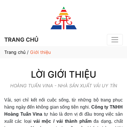
TRANG CHỦ
Trang chủ
/
Giới thiệu
LỜI GIỚI THIỆU
HOÀNG TUẤN VINA - NHÀ SẢN XUẤT VẢI UY TÍN
Vải, sợi chỉ kết nối cuộc sống, từ những bộ trang phục
hàng ngày đến không gian sống tiện nghi.
Công ty TNHH
Hoàng Tuấn Vina
tự hào là đơn vị đi đầu trong việc sản
xuất các loại
vải mộc / vải thành phẩm
đa dạng, chất