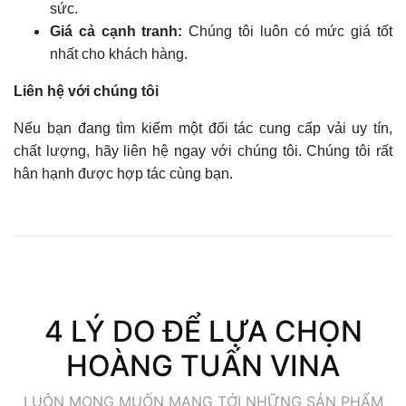
sức.
Giá cả cạnh tranh:
Chúng tôi luôn có mức giá tốt
nhất cho khách hàng.
Liên hệ với chúng tôi
Nếu bạn đang tìm kiếm một đối tác cung cấp vải uy tín,
chất lượng, hãy liên hệ ngay với chúng tôi. Chúng tôi rất
hân hạnh được hợp tác cùng bạn.
4 LÝ DO ĐỂ LỰA CHỌN
HOÀNG TUẤN VINA
LUÔN MONG MUỐN MANG TỚI NHỮNG SẢN PHẨM