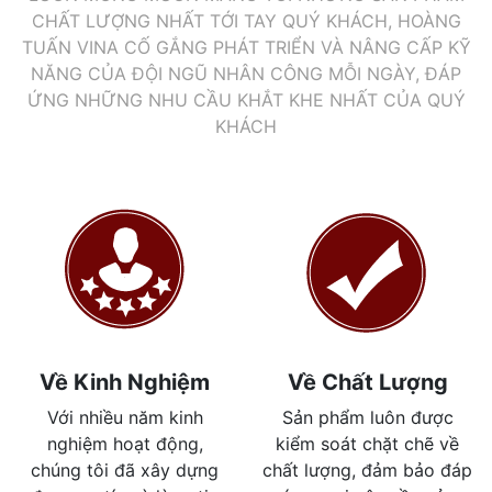
CHẤT LƯỢNG NHẤT TỚI TAY QUÝ KHÁCH, HOÀNG
TUẤN VINA CỐ GẮNG PHÁT TRIỂN VÀ NÂNG CẤP KỸ
NĂNG CỦA ĐỘI NGŨ NHÂN CÔNG MỖI NGÀY, ĐÁP
ỨNG NHỮNG NHU CẦU KHẮT KHE NHẤT CỦA QUÝ
KHÁCH
Về Kinh Nghiệm
Về Chất Lượng
Với nhiều năm kinh
Sản phẩm luôn được
nghiệm hoạt động,
kiểm soát chặt chẽ về
chúng tôi đã xây dựng
chất lượng, đảm bảo đáp