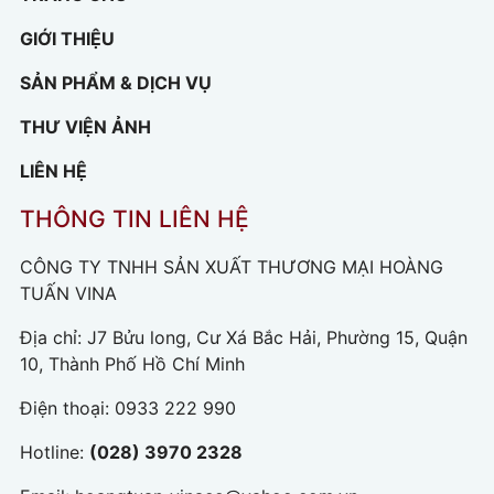
GIỚI THIỆU
SẢN PHẨM & DỊCH VỤ
THƯ VIỆN ẢNH
LIÊN HỆ
THÔNG TIN LIÊN HỆ
CÔNG TY TNHH SẢN XUẤT THƯƠNG MẠI HOÀNG
TUẤN VINA
Địa chỉ: J7 Bửu long, Cư Xá Bắc Hải, Phường 15, Quận
10, Thành Phố Hồ Chí Minh
Điện thoại:
0933 222 990
Hotline:
(028) 3970 2328